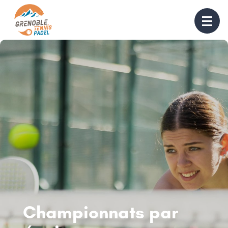
Championnats par