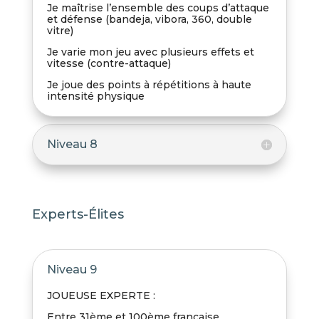
Je maîtrise l’ensemble des coups d’attaque
et défense (bandeja, vibora, 360, double
vitre)
Je varie mon jeu avec plusieurs effets et
vitesse (contre-attaque)
Je joue des points à répétitions à haute
intensité physique
Niveau 8
Experts-Élites
Niveau 9
JOUEUSE EXPERTE :
Entre 31ème et 100ème française