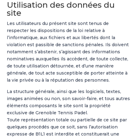
Utilisation des données du
site
Les utilisateurs du présent site sont tenus de
respecter les dispositions de la loi relative à
l’informatique, aux fichiers et aux libertés dont la
violation est passible de sanctions pénales. Ils doivent
notamment s’abstenir, s’agissant des informations
nominatives auxquelles ils accèdent, de toute collecte,
de toute utilisation détournée, et d’une manière
générale, de tout acte susceptible de porter atteinte à
la vie privée ou à la réputation des personnes.
La structure générale, ainsi que les logiciels, textes,
images animées ou non, son savoir-faire, et tous autres
éléments composants le site sont la propriété
exclusive de Grenoble Tennis Padel.
Toute représentation totale ou partielle de ce site par
quelques procédés que ce soit, sans l’autorisation
expresse de B1L1 est interdite et constituerait une