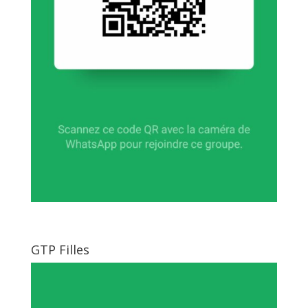
GTP Filles