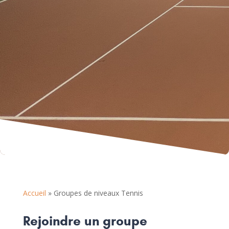
Accueil
»
Groupes de niveaux Tennis
Rejoindre un groupe