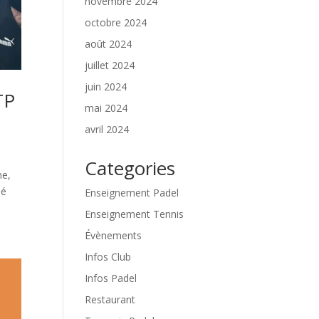
novembre 2024
octobre 2024
août 2024
juillet 2024
juin 2024
TP
mai 2024
avril 2024
Categories
ne,
oé
Enseignement Padel
Enseignement Tennis
Évènements
Infos Club
Infos Padel
Restaurant