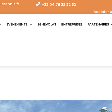
etennis.fr
+33
04 76 25 22 52
Accéder à
ÉVÈNEMENTS
BÉNÉVOLAT
ENTREPRISES
PARTENAIRES