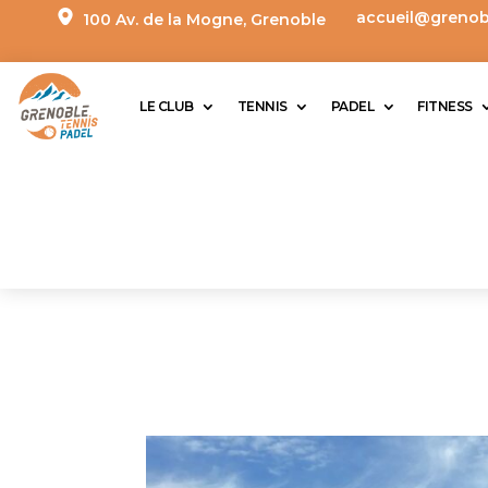
accueil@grenobl
100 Av. de la Mogne,
Grenoble
LE CLUB
TENNIS
PADEL
FITNESS