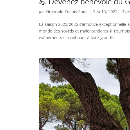
💪 Devenez bénévole du Gr
par
Grenoble Tennis Padel
|
Sep 15, 2025
|
Évè
La saison 2025/2026 s’annonce exceptionnelle a
monde des sourds et malentendants 🌐 Tournois 
événements et continuer à faire grandir...