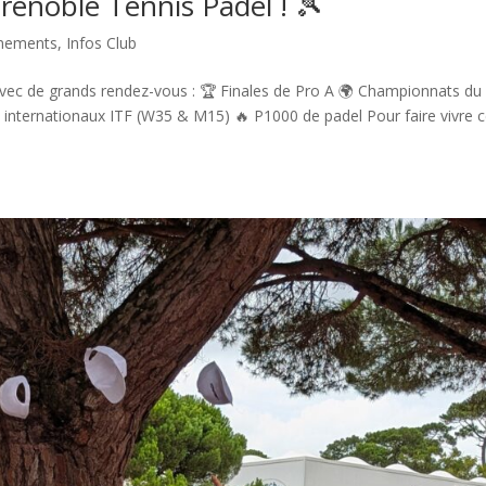
enoble Tennis Padel ! 🎾
nements
,
Infos Club
vec de grands rendez-vous : 🏆 Finales de Pro A 🌍 Championnats du
internationaux ITF (W35 & M15) 🔥 P1000 de padel Pour faire vivre 