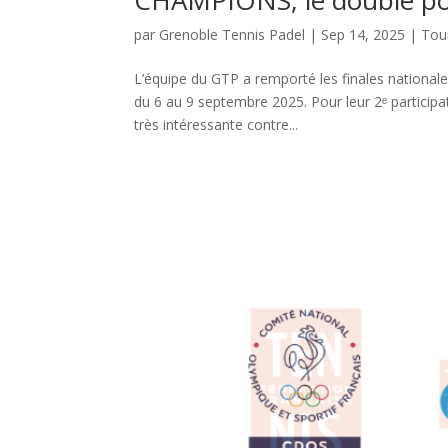
CHAMPIONS, le doublé pou
par
Grenoble Tennis Padel
|
Sep 14, 2025
|
Tou
L’équipe du GTP a remporté les finales nationa
du 6 au 9 septembre 2025. Pour leur 2ᵉ participat
très intéressante contre...