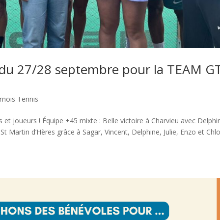
 du 27/28 septembre pour la TEAM G
rnois Tennis
 et joueurs ! Équipe +45 mixte : Belle victoire à Charvieu avec Delphi
 St Martin d’Hères grâce à Sagar, Vincent, Delphine, Julie, Enzo et Chl