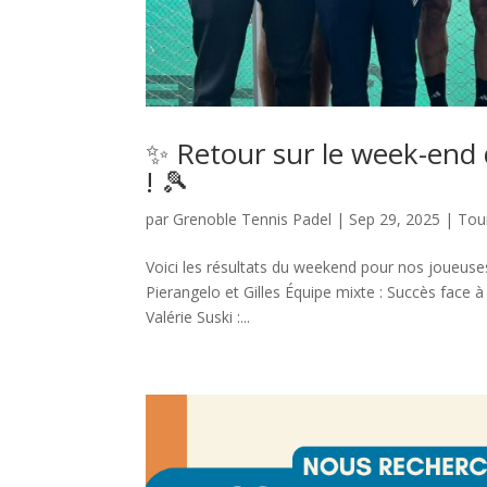
✨ Retour sur le week-end
! 🎾
par
Grenoble Tennis Padel
|
Sep 29, 2025
|
Tou
Voici les résultats du weekend pour nos joueuses
Pierangelo et Gilles Équipe mixte : Succès face à
Valérie Suski :...