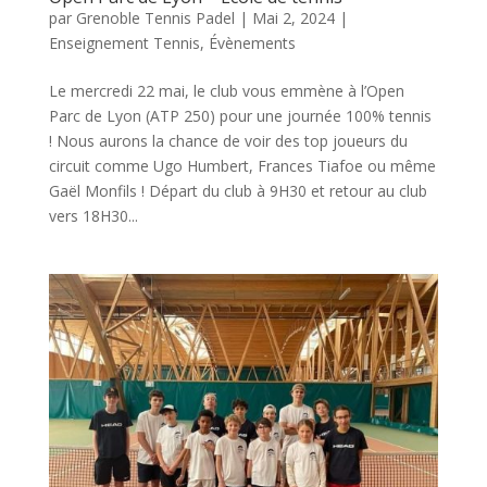
par
Grenoble Tennis Padel
|
Mai 2, 2024
|
Enseignement Tennis
,
Évènements
Le mercredi 22 mai, le club vous emmène à l’Open
Parc de Lyon (ATP 250) pour une journée 100% tennis
! Nous aurons la chance de voir des top joueurs du
circuit comme Ugo Humbert, Frances Tiafoe ou même
Gaël Monfils ! Départ du club à 9H30 et retour au club
vers 18H30...