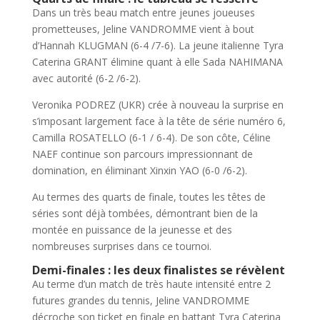
Dans un très beau match entre jeunes joueuses
prometteuses, Jeline VANDROMME vient à bout
d’Hannah KLUGMAN (6-4 /7-6). La jeune italienne Tyra
Caterina GRANT élimine quant à elle Sada NAHIMANA
avec autorité (6-2 /6-2).
Veronika PODREZ (UKR) crée à nouveau la surprise en
s’imposant largement face à la tête de série numéro 6,
Camilla ROSATELLO (6-1 / 6-4). De son côte, Céline
NAEF continue son parcours impressionnant de
domination, en éliminant Xinxin YAO (6-0 /6-2).
Au termes des quarts de finale, toutes les têtes de
séries sont déjà tombées, démontrant bien de la
montée en puissance de la jeunesse et des
nombreuses surprises dans ce tournoi.
Demi-finales : les deux finalistes se révèlent
Au terme d’un match de très haute intensité entre 2
futures grandes du tennis, Jeline VANDROMME
décroche son ticket en finale en battant Tyra Caterina