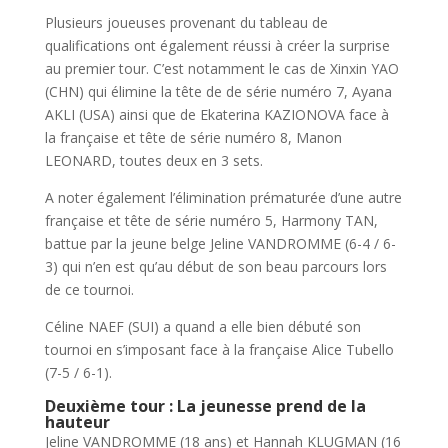
Plusieurs joueuses provenant du tableau de
qualifications ont également réussi à créer la surprise
au premier tour. C’est notamment le cas de Xinxin YAO
(CHN) qui élimine la tête de de série numéro 7, Ayana
AKLI (USA) ainsi que de Ekaterina KAZIONOVA face à
la française et tête de série numéro 8, Manon
LEONARD, toutes deux en 3 sets.
A noter également l’élimination prématurée d’une autre
française et tête de série numéro 5, Harmony TAN,
battue par la jeune belge Jeline VANDROMME (6-4 / 6-
3) qui n’en est qu’au début de son beau parcours lors
de ce tournoi.
Céline NAEF (SUI) a quand a elle bien débuté son
tournoi en s’imposant face à la française Alice Tubello
(7-5 / 6-1).
Deuxième tour : La jeunesse prend de la
hauteur
Jeline VANDROMME (18 ans) et Hannah KLUGMAN (16