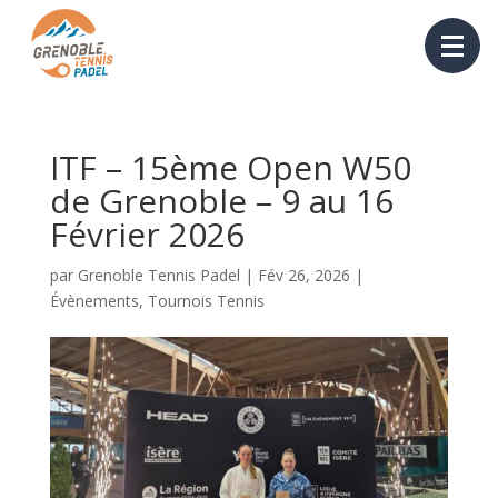
ITF – 15ème Open W50
de Grenoble – 9 au 16
Février 2026
par
Grenoble Tennis Padel
|
Fév 26, 2026
|
Évènements
,
Tournois Tennis