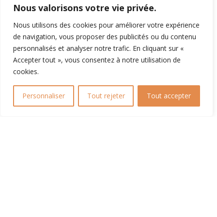
Vendredi : 8h30 – 00h
Nous valorisons votre vie privée.
Week-end et jours fériés : 8h30 – 20h30
Nous utilisons des cookies pour améliorer votre expérience
de navigation, vous proposer des publicités ou du contenu
personnalisés et analyser notre trafic. En cliquant sur «
Accepter tout », vous consentez à notre utilisation de
cookies.
Personnaliser
Tout rejeter
Tout accepter