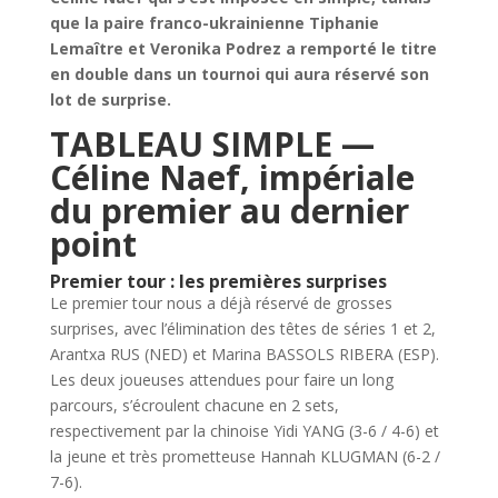
que la paire franco-ukrainienne Tiphanie
Lemaître et Veronika Podrez a remporté le titre
en double dans un tournoi qui aura réservé son
lot de surprise.
TABLEAU SIMPLE —
Céline Naef, impériale
du premier au dernier
point
Premier tour : les premières surprises
Le premier tour nous a déjà réservé de grosses
surprises, avec l’élimination des têtes de séries 1 et 2,
Arantxa RUS (NED) et Marina BASSOLS RIBERA (ESP).
Les deux joueuses attendues pour faire un long
parcours, s’écroulent chacune en 2 sets,
respectivement par la chinoise Yidi YANG (3-6 / 4-6) et
la jeune et très prometteuse Hannah KLUGMAN (6-2 /
7-6).