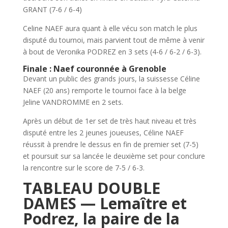
GRANT (7-6 / 6-4)
Celine NAEF aura quant à elle vécu son match le plus
disputé du tournoi, mais parvient tout de même à venir
à bout de Veronika PODREZ en 3 sets (4-6 / 6-2 / 6-3).
Finale : Naef couronnée à Grenoble
Devant un public des grands jours, la suissesse Céline
NAEF (20 ans) remporte le tournoi face à la belge
Jeline VANDROMME en 2 sets.
Après un début de 1er set de très haut niveau et très
disputé entre les 2 jeunes joueuses, Céline NAEF
réussit à prendre le dessus en fin de premier set (7-5)
et poursuit sur sa lancée le deuxième set pour conclure
la rencontre sur le score de 7-5 / 6-3.
TABLEAU DOUBLE
DAMES —
Lemaître et
Podrez, la paire de la