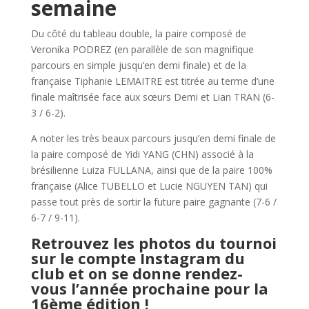
semaine
Du côté du tableau double, la paire composé de
Veronika PODREZ (en parallèle de son magnifique
parcours en simple jusqu’en demi finale) et de la
française Tiphanie LEMAITRE est titrée au terme d’une
finale maîtrisée face aux sœurs Demi et Lian TRAN (6-
3 / 6-2).
A noter les très beaux parcours jusqu’en demi finale de
la paire composé de Yidi YANG (CHN) associé à la
brésilienne Luiza FULLANA, ainsi que de la paire 100%
française (Alice TUBELLO et Lucie NGUYEN TAN) qui
passe tout près de sortir la future paire gagnante (7-6 /
6-7 / 9-11).
Retrouvez les photos du tournoi
sur le compte Instagram du
club et on se donne rendez-
vous l’année prochaine pour la
16ème édition !