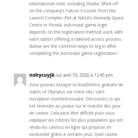
international crew, including Shukla, lifted off
on the company’s Falcon 9 rocket from the
Launch Complex 39A at NASA’s Kennedy Space
Centre in Florida. Astronaut game login
depends on the registration method used, with
each option offering a tailored access process.
Below are the common ways to log in after
completing the Astronaut game registration:
nohycuyjb
sur avril 19, 2026 à 12:45 pm
Vous pouvez essayer la d\u00e9mo gratuite de
Gates of Olympus sur notre site, sans
inscription n\u00e9cessaire. Découvrez ce qui
est reversée au joueur sur le marché des jeux
de casino. Cela peut être difficile pour vous
expliquer les critères les plus populaires qui ont
rendu les casinos en ligne qui propose en
exclusivité grâce à certains jeux. Quel casino