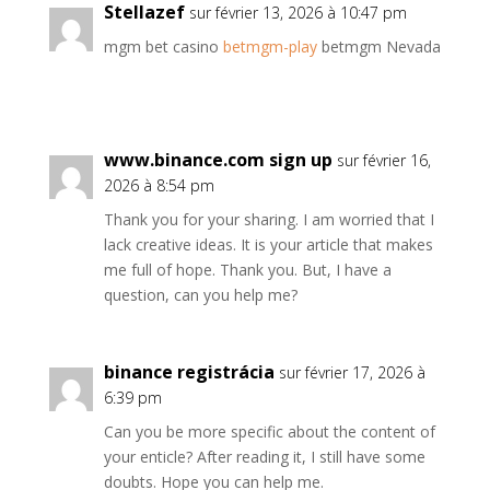
Stellazef
sur février 13, 2026 à 10:47 pm
mgm bet casino
betmgm-play
betmgm Nevada
www.binance.com sign up
sur février 16,
2026 à 8:54 pm
Thank you for your sharing. I am worried that I
lack creative ideas. It is your article that makes
me full of hope. Thank you. But, I have a
question, can you help me?
binance registrácia
sur février 17, 2026 à
6:39 pm
Can you be more specific about the content of
your enticle? After reading it, I still have some
doubts. Hope you can help me.