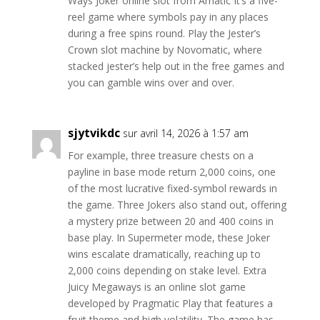
Ways Joker online slot from Amatic It’s a five-
reel game where symbols pay in any places
during a free spins round. Play the Jester’s
Crown slot machine by Novomatic, where
stacked jester’s help out in the free games and
you can gamble wins over and over.
sjytvikdc
sur avril 14, 2026 à 1:57 am
For example, three treasure chests on a
payline in base mode return 2,000 coins, one
of the most lucrative fixed-symbol rewards in
the game. Three Jokers also stand out, offering
a mystery prize between 20 and 400 coins in
base play. In Supermeter mode, these Joker
wins escalate dramatically, reaching up to
2,000 coins depending on stake level. Extra
Juicy Megaways is an online slot game
developed by Pragmatic Play that features a
fruit theme and high volatility. The game has