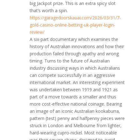
big Jackpot prize. This is an extra spicy slot
that’s worth a spin.
https://garagedoorskauai.com/2026/03/31/7-
gold-casino-online-betting-uk-player-login-
review/
A six-part documentary which examines the
history of Australian innovations and how their
production failed through apathy and wrong
timing. Turns to the future of Australian
industry discussing ways in which Australians
can compete successfully in an aggressive
international market. An interesting experiment
was undertaken between 1919 and 1921 as
part of a move towards a smaller and thus
more cost-effective national coinage. Bearing
an image of an iconic Australian kookaburra,
pattern (test) penny and halfpenny pieces were
struck in London and Melbourne from lighter,
hard-wearing cupro-nickel. Most noticeable
was their square shape, designed to avoid