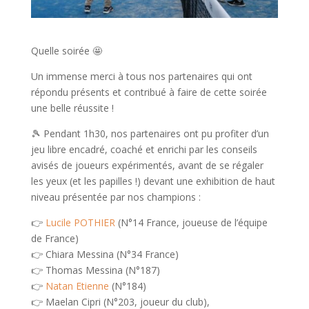
Quelle soirée 🤩
Un immense merci à tous nos partenaires qui ont
répondu présents et contribué à faire de cette soirée
une belle réussite !
🎾 Pendant 1h30, nos partenaires ont pu profiter d’un
jeu libre encadré, coaché et enrichi par les conseils
avisés de joueurs expérimentés, avant de se régaler
les yeux (et les papilles !) devant une exhibition de haut
niveau présentée par nos champions :
👉
Lucile POTHIER
(N°14 France, joueuse de l’équipe
de France)
👉 Chiara Messina (N°34 France)
👉 Thomas Messina (N°187)
👉
Natan Etienne
(N°184)
👉 Maelan Cipri (N°203, joueur du club),