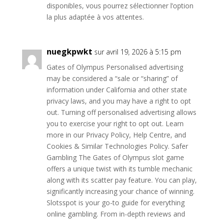
disponibles, vous pourrez sélectionner l’option
la plus adaptée à vos attentes.
nuegkpwkt
sur avril 19, 2026 à 5:15 pm
Gates of Olympus Personalised advertising
may be considered a “sale or “sharing” of
information under California and other state
privacy laws, and you may have a right to opt
out. Turning off personalised advertising allows
you to exercise your right to opt out. Learn
more in our Privacy Policy, Help Centre, and
Cookies & Similar Technologies Policy. Safer
Gambling The Gates of Olympus slot game
offers a unique twist with its tumble mechanic
along with its scatter pay feature. You can play,
significantly increasing your chance of winning.
Slotsspot is your go-to guide for everything
online gambling. From in-depth reviews and