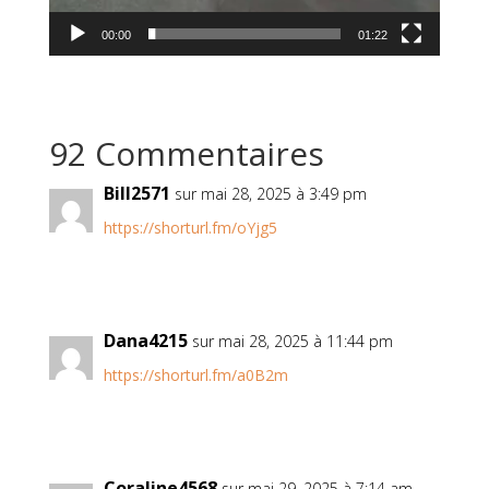
00:00
01:22
92 Commentaires
Bill2571
sur mai 28, 2025 à 3:49 pm
https://shorturl.fm/oYjg5
Dana4215
sur mai 28, 2025 à 11:44 pm
https://shorturl.fm/a0B2m
Coraline4568
sur mai 29, 2025 à 7:14 am