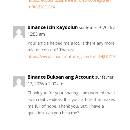
https://accounts.binance.info/ru-UA/register?
ref=JVDCDCK4
binance icin kaydolun
sur février 9, 2026 à
12:55 am
Your article helped me a lot, is there any more
related content? Thanks!
https://www.binance.info/register?ref=IHJUI7TF
Binance Buksan ang Account
sur février
12, 2026 à 2:00 am
Thank you for your sharing. I am worried that I
lack creative ideas. It is your article that makes
me full of hope. Thank you. But, I have a
question, can you help me?