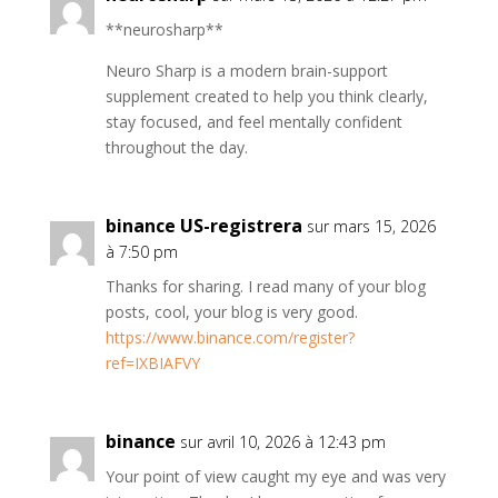
**neurosharp**
Neuro Sharp is a modern brain-support
supplement created to help you think clearly,
stay focused, and feel mentally confident
throughout the day.
binance US-registrera
sur mars 15, 2026
à 7:50 pm
Thanks for sharing. I read many of your blog
posts, cool, your blog is very good.
https://www.binance.com/register?
ref=IXBIAFVY
binance
sur avril 10, 2026 à 12:43 pm
Your point of view caught my eye and was very