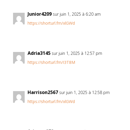
Junior4209
sur juin 1, 2025 à 6:20 am
https://shorturl.fm/xlGWd
Adria3145
sur juin 1, 2025 à 12:57 pm
https://shorturl.fm/I3T8M
Harrison2567
sur juin 1, 2025 à 12:58 pm
https://shorturl.fm/xlGWd