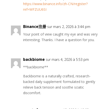
https://www.binance.info/zh-CN/register?
ref=WFZUU6SI
Binance注册
sur mars 2, 2026 à 3:44 pm
Your point of view caught my eye and was very
interesting. Thanks. I have a question for you.
backbiome
sur mars 4, 2026 à 5:53 pm
**backbiome**
Backbiome is a naturally crafted, research-
backed daily supplement formulated to gently
relieve back tension and soothe sciatic
discomfort.