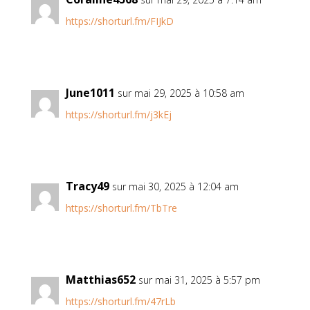
https://shorturl.fm/FIJkD
June1011
sur mai 29, 2025 à 10:58 am
https://shorturl.fm/j3kEj
Tracy49
sur mai 30, 2025 à 12:04 am
https://shorturl.fm/TbTre
Matthias652
sur mai 31, 2025 à 5:57 pm
https://shorturl.fm/47rLb