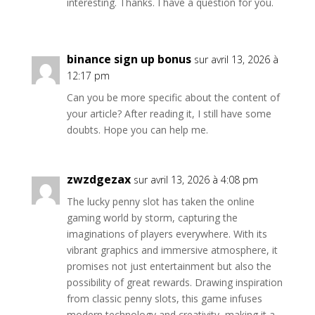
interesting. Thanks. I have a question for you.
binance sign up bonus
sur avril 13, 2026 à
12:17 pm
Can you be more specific about the content of
your article? After reading it, I still have some
doubts. Hope you can help me.
zwzdgezax
sur avril 13, 2026 à 4:08 pm
The lucky penny slot has taken the online
gaming world by storm, capturing the
imaginations of players everywhere. With its
vibrant graphics and immersive atmosphere, it
promises not just entertainment but also the
possibility of great rewards. Drawing inspiration
from classic penny slots, this game infuses
modern technology and creativity, making it a