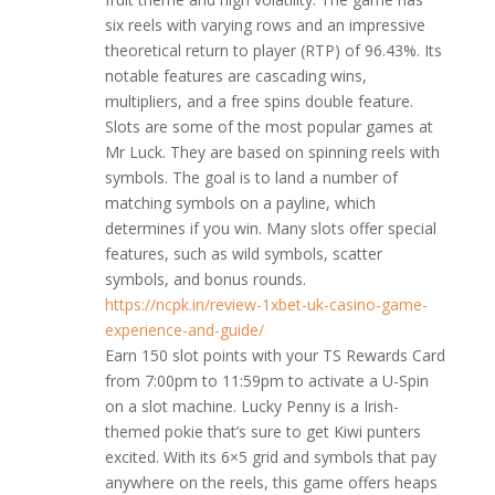
six reels with varying rows and an impressive
theoretical return to player (RTP) of 96.43%. Its
notable features are cascading wins,
multipliers, and a free spins double feature.
Slots are some of the most popular games at
Mr Luck. They are based on spinning reels with
symbols. The goal is to land a number of
matching symbols on a payline, which
determines if you win. Many slots offer special
features, such as wild symbols, scatter
symbols, and bonus rounds.
https://ncpk.in/review-1xbet-uk-casino-game-
experience-and-guide/
Earn 150 slot points with your TS Rewards Card
from 7:00pm to 11:59pm to activate a U-Spin
on a slot machine. Lucky Penny is a Irish-
themed pokie that’s sure to get Kiwi punters
excited. With its 6×5 grid and symbols that pay
anywhere on the reels, this game offers heaps