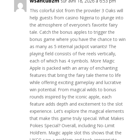
wsahcubzm
sur avril 18, 2026 à 6:53 pm
This colorful slot from the provider 3 Oaks will
help guests from casino Nigeria to plunge into
the atmosphere of everyone’s favorite fairy
tale. Catch the bonus apples to trigger the
bonus game where you have the chance to win
as many as 5 internal jackpot variants! The
playing field consists of five reels vertically,
each of which has 4 symbols. More Magic
Apple is packed with an array of enchanting
features that bring the fairy tale theme to life
while offering exciting gameplay and lucrative
win potential. From magical wilds to bonus
rounds inspired by the iconic apple, each
feature adds depth and excitement to the slot
experience. Let’s explore the magical elements
that make this game truly special. What Makes
Pokies Special? Overall, including No-Limit
Hold’em. Magic apple slot this shows that the
UKCG saw a problem and took appropriate