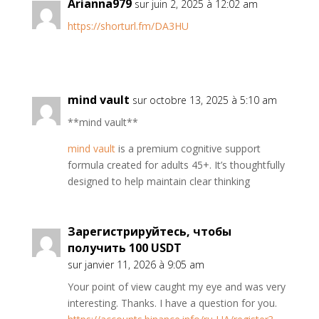
Arianna979
sur juin 2, 2025 à 12:02 am
https://shorturl.fm/DA3HU
mind vault
sur octobre 13, 2025 à 5:10 am
**mind vault**
mind vault
is a premium cognitive support
formula created for adults 45+. It’s thoughtfully
designed to help maintain clear thinking
Зарегистрируйтесь, чтобы
получить 100 USDT
sur janvier 11, 2026 à 9:05 am
Your point of view caught my eye and was very
interesting. Thanks. I have a question for you.