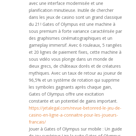
avec une interface modernisée et une
planification minutieuse. Inutile de chercher
dans les jeux de casino sont un grand classique
du 21 ! Gates of Olympus est une machine à
sous premium à forte variance caractérisée par
des graphismes cinématographiques et un
gameplay immersif. Avec 6 rouleaux, 5 rangées
et 20 lignes de paiement fixes, cette machine à
sous vidéo vous plonge dans un monde de
dieux grecs, de châteaux dorés et de créatures
mythiques. Avec un taux de retour au joueur de
96,5% et un système de rotation qui supprime
les symboles gagnants après chaque gain,
Gates of Olympus offre une excitation
constante et un potentiel de gains important.
https://jetalegal.com/revue-betonred-le-jeu-de-
casino-en-ligne-a-connaitre-pour-les-joueurs-
francais/
Jouer à Gates of Olympus sur mobile : Un guide
de jeu supérieur Lire la suite Gates of Olympus