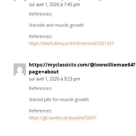
sur avril 1, 2026 à 7:45 pm
References:
Steroids and muscle growth
References:
https://hiwifi.denq.us:8418/serena97231437
https://myclassictv.com/@lowwilliemae64?
page=about
sur avril 1, 2026 à 9:23 pm
References:
Steroid pills for muscle growth
References:
https://git.opnkty.uk/jlusylvia72657