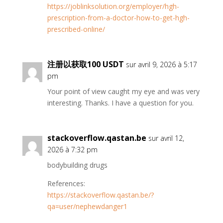
https://joblinksolution.org/employer/hgh-
prescription-from-a-doctor-how-to-get-hgh-
prescribed-online/
注册以获取100 USDT
sur avril 9, 2026 à 5:17
pm
Your point of view caught my eye and was very
interesting. Thanks. I have a question for you.
stackoverflow.qastan.be
sur avril 12,
2026 à 7:32 pm
bodybuilding drugs
References:
https://stackoverflow.qastan.be/?
qa=user/nephewdanger1