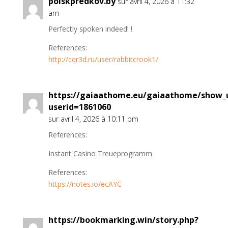
poiskpredkov.by
sur avril 4, 2026 à 11:32
am
Perfectly spoken indeed! !
References:
http://cqr3d.ru/user/rabbitcrook1/
https://gaiaathome.eu/gaiaathome/show_
userid=1861060
sur avril 4, 2026 à 10:11 pm
References:
Instant Casino Treueprogramm
References:
https://notes.io/ecAYC
https://bookmarking.win/story.php?