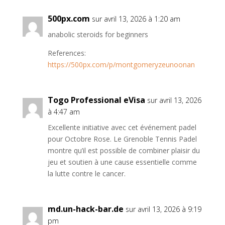
500px.com
sur avril 13, 2026 à 1:20 am
anabolic steroids for beginners
References:
https://500px.com/p/montgomeryzeunoonan
Togo Professional eVisa
sur avril 13, 2026
à 4:47 am
Excellente initiative avec cet événement padel
pour Octobre Rose. Le Grenoble Tennis Padel
montre qu’il est possible de combiner plaisir du
jeu et soutien à une cause essentielle comme
la lutte contre le cancer.
md.un-hack-bar.de
sur avril 13, 2026 à 9:19
pm