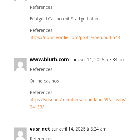
References:
Echtgeld Casino mit Startguthaben
References:
https://doodleordie.com/profile/perupuffin43
www.blurb.com
sur avril 14, 2026 à 7:34 am
References:
Online casinos
References:
https://vusr.net/members/soundapril69/activity/
24133/
vusr.net
sur avril 14, 2026 à 8:24 am
References: