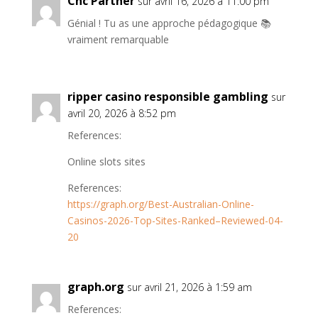
Cnc Partner
sur avril 16, 2026 à 11:00 pm
Génial ! Tu as une approche pédagogique 📚
vraiment remarquable
ripper casino responsible gambling
sur
avril 20, 2026 à 8:52 pm
References:
Online slots sites
References:
https://graph.org/Best-Australian-Online-
Casinos-2026-Top-Sites-Ranked–Reviewed-04-
20
graph.org
sur avril 21, 2026 à 1:59 am
References: