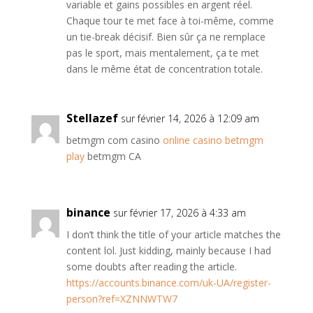
variable et gains possibles en argent réel.
Chaque tour te met face à toi-même, comme
un tie-break décisif. Bien sûr ça ne remplace
pas le sport, mais mentalement, ça te met
dans le même état de concentration totale.
Stellazef
sur février 14, 2026 à 12:09 am
betmgm com casino
online casino betmgm
play
betmgm CA
binance
sur février 17, 2026 à 4:33 am
I don’t think the title of your article matches the
content lol. Just kidding, mainly because I had
some doubts after reading the article.
https://accounts.binance.com/uk-UA/register-
person?ref=XZNNWTW7