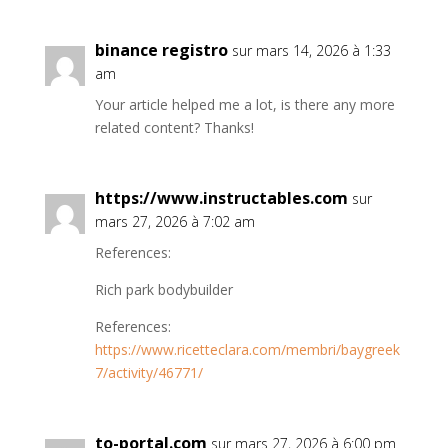
binance registro
sur mars 14, 2026 à 1:33
am
Your article helped me a lot, is there any more
related content? Thanks!
https://www.instructables.com
sur
mars 27, 2026 à 7:02 am
References:
Rich park bodybuilder
References:
https://www.ricetteclara.com/membri/baygreek
7/activity/46771/
to-portal.com
sur mars 27, 2026 à 6:00 pm