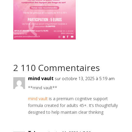
2 110 Commentaires
mind vault
sur octobre 13, 2025 à 5:19 am
**mind vault**
mind vault
is a premium cognitive support
formula created for adults 45+. It’s thoughtfully
designed to help maintain clear thinking