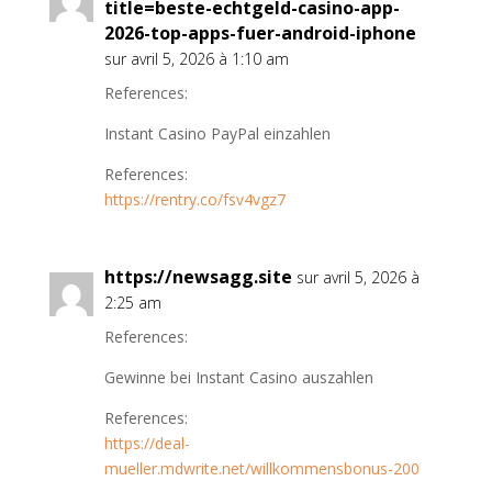
title=beste-echtgeld-casino-app-
2026-top-apps-fuer-android-iphone
sur avril 5, 2026 à 1:10 am
References:
Instant Casino PayPal einzahlen
References:
https://rentry.co/fsv4vgz7
https://newsagg.site
sur avril 5, 2026 à
2:25 am
References:
Gewinne bei Instant Casino auszahlen
References:
https://deal-
mueller.mdwrite.net/willkommensbonus-200