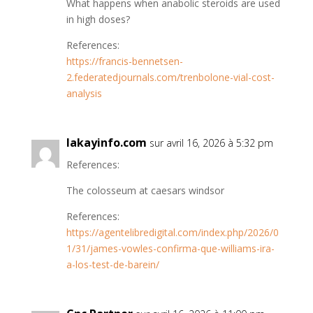
What happens when anabolic steroids are used
in high doses?
References:
https://francis-bennetsen-
2.federatedjournals.com/trenbolone-vial-cost-
analysis
lakayinfo.com
sur avril 16, 2026 à 5:32 pm
References:
The colosseum at caesars windsor
References:
https://agentelibredigital.com/index.php/2026/0
1/31/james-vowles-confirma-que-williams-ira-
a-los-test-de-barein/