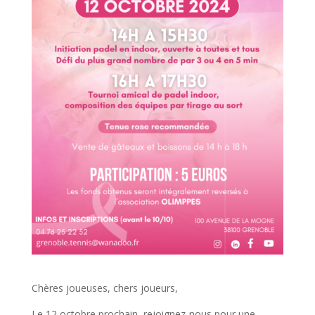
Chères joueuses, chers joueurs,
Le 12 octobre prochain, rejoignez-nous pour une