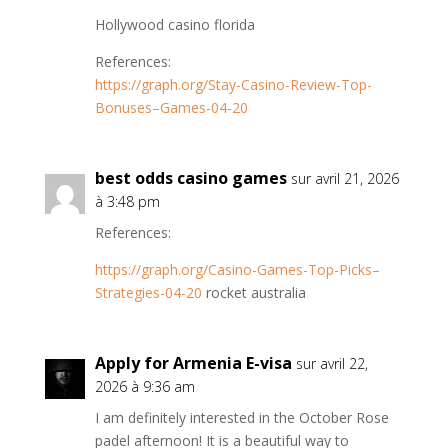
Hollywood casino florida
References:
https://graph.org/Stay-Casino-Review-Top-
Bonuses–Games-04-20
best odds casino games
sur avril 21, 2026
à 3:48 pm
References:
https://graph.org/Casino-Games-Top-Picks–
Strategies-04-20
rocket australia
Apply for Armenia E-visa
sur avril 22,
2026 à 9:36 am
I am definitely interested in the October Rose
padel afternoon! It is a beautiful way to