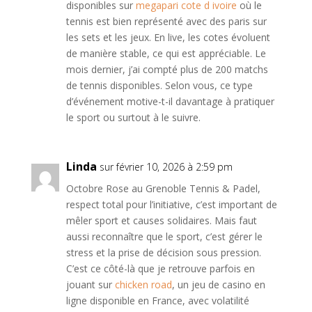
disponibles sur
megapari cote d ivoire
où le
tennis est bien représenté avec des paris sur
les sets et les jeux. En live, les cotes évoluent
de manière stable, ce qui est appréciable. Le
mois dernier, j’ai compté plus de 200 matchs
de tennis disponibles. Selon vous, ce type
d’événement motive-t-il davantage à pratiquer
le sport ou surtout à le suivre.
Linda
sur février 10, 2026 à 2:59 pm
Octobre Rose au Grenoble Tennis & Padel,
respect total pour l’initiative, c’est important de
mêler sport et causes solidaires. Mais faut
aussi reconnaître que le sport, c’est gérer le
stress et la prise de décision sous pression.
C’est ce côté-là que je retrouve parfois en
jouant sur
chicken road
, un jeu de casino en
ligne disponible en France, avec volatilité