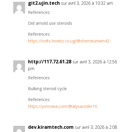
git2.ujin.tech
sur avril 3, 2026 à 10:32 am
References:
Did arnold use steroids
References:
https://volts.howto.co.ug/@sherrieunwin42
http://117.72.61.28
sur avril 3, 2026 à 12:56
pm
References:
Bulking steroid cycle
References:
https://jomowa.com/@alysacrider10
dev.kiramtech.com
sur avril 3, 2026 à 2:08