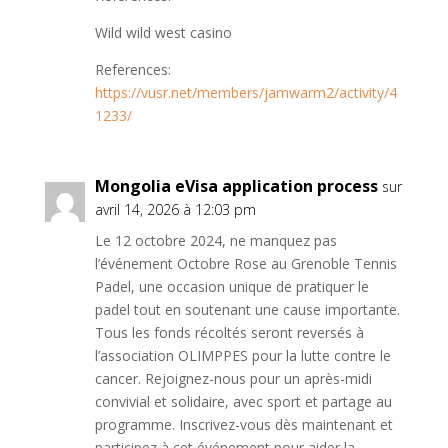
Wild wild west casino
References:
https://vusr.net/members/jamwarm2/activity/4
1233/
Mongolia eVisa application process
sur
avril 14, 2026 à 12:03 pm
Le 12 octobre 2024, ne manquez pas
l’événement Octobre Rose au Grenoble Tennis
Padel, une occasion unique de pratiquer le
padel tout en soutenant une cause importante.
Tous les fonds récoltés seront reversés à
l’association OLIMPPES pour la lutte contre le
cancer. Rejoignez-nous pour un après-midi
convivial et solidaire, avec sport et partage au
programme. Inscrivez-vous dès maintenant et
participez à cet événement pour aider la