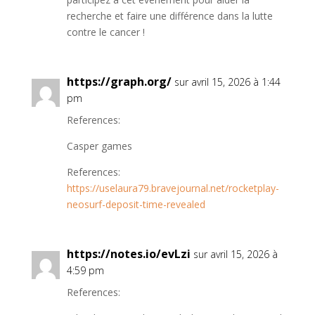
recherche et faire une différence dans la lutte
contre le cancer !
https://graph.org/
sur avril 15, 2026 à 1:44
pm
References:
Casper games
References:
https://uselaura79.bravejournal.net/rocketplay-
neosurf-deposit-time-revealed
https://notes.io/evLzi
sur avril 15, 2026 à
4:59 pm
References: