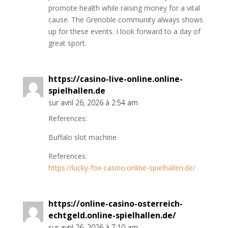
promote health while raising money for a vital
cause. The Grenoble community always shows
up for these events. I look forward to a day of
great sport.
https://casino-live-online.online-
spielhallen.de
sur avril 26, 2026 à 2:54 am
References:
Buffalo slot machine
References:
https://lucky-fox-casino.online-spielhallen.de/
https://online-casino-osterreich-
echtgeld.online-spielhallen.de/
sur avril 26, 2026 à 7:10 am