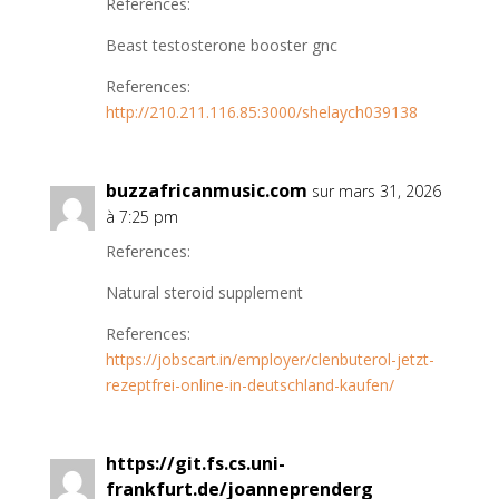
References:
Beast testosterone booster gnc
References:
http://210.211.116.85:3000/shelaych039138
buzzafricanmusic.com
sur mars 31, 2026
à 7:25 pm
References:
Natural steroid supplement
References:
https://jobscart.in/employer/clenbuterol-jetzt-
rezeptfrei-online-in-deutschland-kaufen/
https://git.fs.cs.uni-
frankfurt.de/joanneprenderg