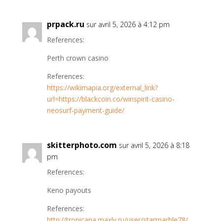
prpack.ru
sur avril 5, 2026 à 4:12 pm
References:
Perth crown casino
References:
https://wikimapia.org/external_link?
url=https://blackcoin.co/winspirit-casino-
neosurf-payment-guide/
skitterphoto.com
sur avril 5, 2026 à 8:18
pm
References:
Keno payouts
References:
http://tropicana.maxlv.ru/user/starmarble78/