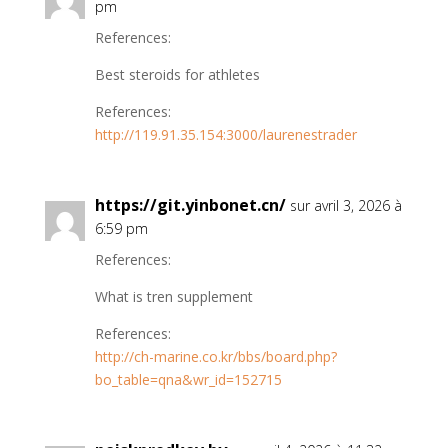
pm
References:
Best steroids for athletes
References:
http://119.91.35.154:3000/laurenestrader
https://git.yinbonet.cn/
sur avril 3, 2026 à
6:59 pm
References:
What is tren supplement
References:
http://ch-marine.co.kr/bbs/board.php?
bo_table=qna&wr_id=152715