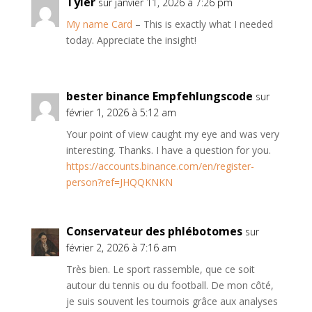
Tyler
sur janvier 11, 2026 à 7:26 pm
My name Card
– This is exactly what I needed
today. Appreciate the insight!
bester binance Empfehlungscode
sur
février 1, 2026 à 5:12 am
Your point of view caught my eye and was very
interesting. Thanks. I have a question for you.
https://accounts.binance.com/en/register-
person?ref=JHQQKNKN
Conservateur des phlébotomes
sur
février 2, 2026 à 7:16 am
Très bien. Le sport rassemble, que ce soit
autour du tennis ou du football. De mon côté,
je suis souvent les tournois grâce aux analyses